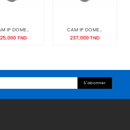
M IP DOME...
CAM IP DOME...
Prix
Prix
25,000 TND
237,000 TND