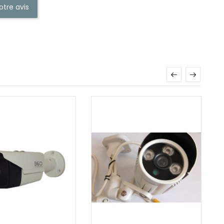
otre avis