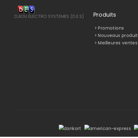
Produits
DJIOU ELECTRO SYSTEMES (D.E.S)
Promotions
Nouveaux produit
Meilleures ventes