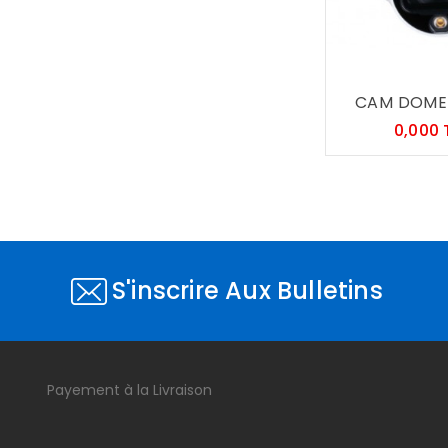
CAM DOME 
0,000
S'inscrire Aux Bulletins
Payement à la Livraison