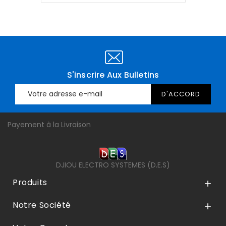
S'inscrire Aux Bulletins
Payement à la Livraison
DJIOU ELECTRO SYSTEMES (D.E.S)
Produits

Notre Société
