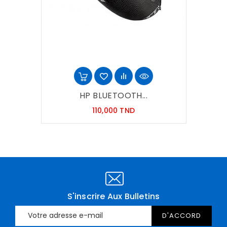
HP BLUETOOTH...
Prix
110,000 TND
S'inscrire Aux Bulletins