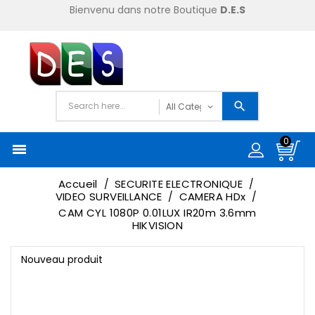
Bienvenu dans notre Boutique
D.E.S
0

Accueil
SECURITE ELECTRONIQUE
VIDEO SURVEILLANCE
CAMERA HDx
CAM CYL 1080P 0.01LUX IR20m 3.6mm
HIKVISION
Nouveau produit