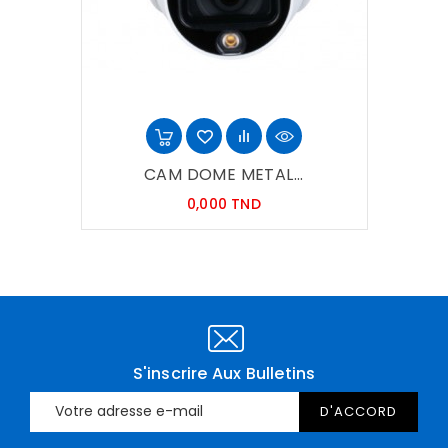
CAM DOME METAL...
Prix
0,000 TND
S'inscrire Aux Bulletins