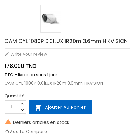
CAM CYL 1080P 0.01LUX IR20m 3.6mm HIKVISION
Write your review

178,000 TND
TTC
livraison sous 1 jour
CAM CYL 1080P 0.01LUX IR20m 3.6mm HIKVISION
Quantité

Ajouter Au Panier

Derniers articles en stock
Add to Compare