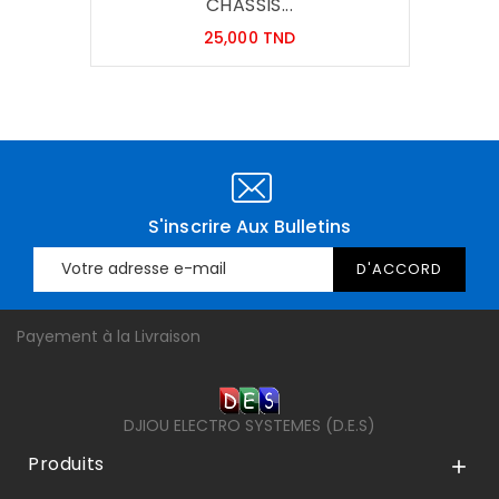
CHASSIS...
Prix
25,000 TND
S'inscrire Aux Bulletins
Payement à la Livraison
DJIOU ELECTRO SYSTEMES (D.E.S)
Produits
