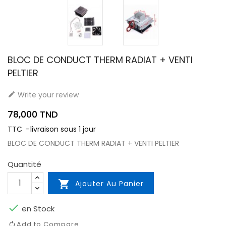
BLOC DE CONDUCT THERM RADIAT + VENTI
PELTIER
Write your review

78,000 TND
TTC
livraison sous 1 jour
BLOC DE CONDUCT THERM RADIAT + VENTI PELTIER
Quantité

Ajouter Au Panier

en Stock
Add to Compare