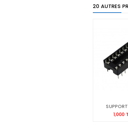
20 AUTRES P
SUPPORT C
1,000 