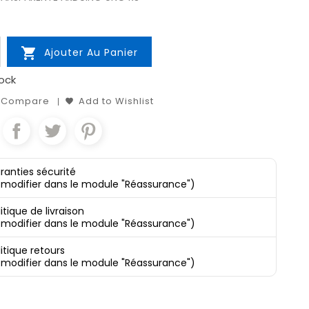

Ajouter Au Panier
ock
o Compare
Add to Wishlist
ranties sécurité
 modifier dans le module "Réassurance")
itique de livraison
 modifier dans le module "Réassurance")
litique retours
 modifier dans le module "Réassurance")