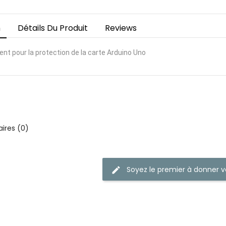
n
Détails Du Produit
Reviews
ent pour la protection de la carte Arduino Uno
res (0)
Soyez le premier à donner v