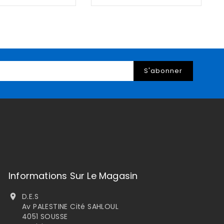
Informations Sur Le Magasin
D.E.S

Av PALESTINE Cité SAHLOUL
4051 SOUSSE