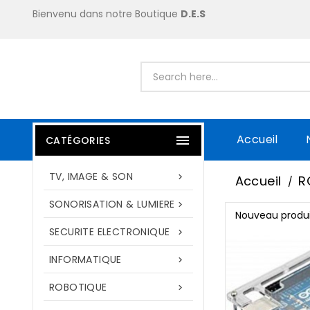
Bienvenu dans notre Boutique
D.E.S
Accueil

CATÉGORIES
TV, IMAGE & SON

Accueil
R
SONORISATION & LUMIERE

Nouveau produi
SECURITE ELECTRONIQUE

INFORMATIQUE

ROBOTIQUE
