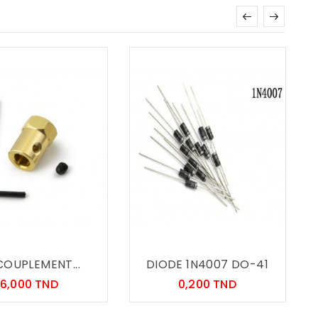
OUPLEMENT...
DIODE 1N4007 DO-41
Prix
Prix
6,000 TND
0,200 TND