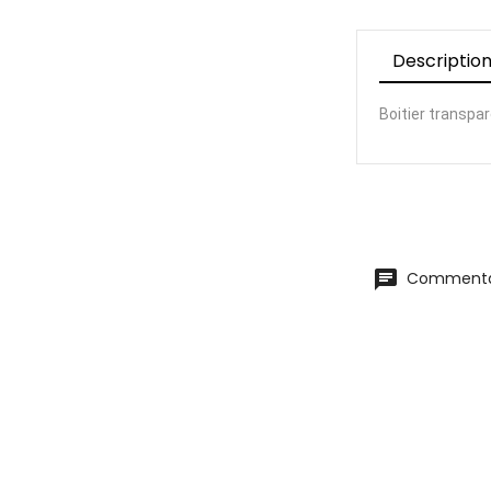
Descriptio
Boitier transpar
Commentai