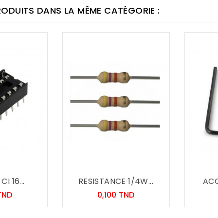
RODUITS DANS LA MÊME CATÉGORIE :
I 16...
RESISTANCE 1/4W...
ACC
Prix
Prix
TND
0,100 TND