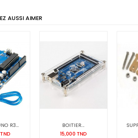
EZ AUSSI AIMER
NO R3...
BOITIER...
SUPP
Prix
Prix
 TND
15,000 TND