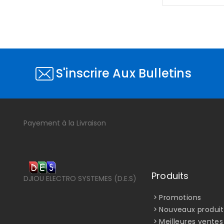
S'inscrire Aux Bulletins
Payement à la Livraison
Produits
DJIOU ELECTRO SYSTEMES (D.E.S)
Promotions
Nouveaux produit
Meilleures ventes