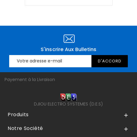
S'inscrire Aux Bulletins
Payement à la Livraison
DJIOU ELECTRO SYSTEMES (D.E.S)
Produits

Notre Société
