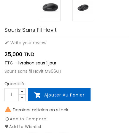
Souris Sans Fil Havit
Write your review

25,000 TND
TTC
livraison sous 1 jour
Souris sans fil Havit MS66GT
Quantité

Ajouter Au Panier

Derniers articles en stock
Add to Compare
Add to Wishlist