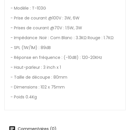
- Modèle : T-103G
- Prise de courant @100V : 3W, 6W
- Prises de courant @70V : 1.5W, 3W
- Impédance :Noir : Com Blanc : 3.3KΩ Rouge : 1.7KΩ
- SPL (1W/1M) : 89dB
- Réponse en fréquence : (-10dB) : 120-20KHz
- Haut-parleur : 3 inch x 1
- Taille de découpe : 80mm
- Dimensions : 102 x 75mm
- Poids 0.4Kg
Commentaires (0)