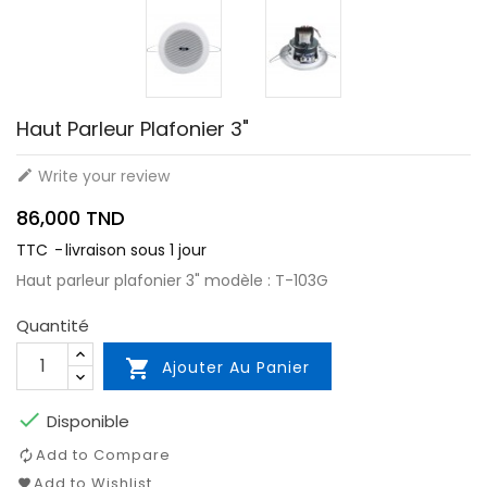
Haut Parleur Plafonier 3"
Write your review

86,000 TND
TTC
livraison sous 1 jour
Haut parleur plafonier 3" modèle : T-103G
Quantité

Ajouter Au Panier

Disponible
Add to Compare
Add to Wishlist