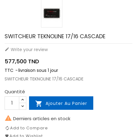
SWITCHEUR TEKNOLINE 17/16 CASCADE
Write your review

577,500 TND
TTC
livraison sous 1 jour
SWITCHEUR TEKNOLINE 17/16 CASCADE
Quantité

Ajouter Au Panier

Derniers articles en stock
Add to Compare
Add to Wishlist